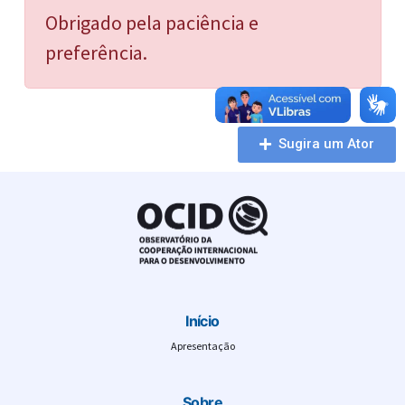
Obrigado pela paciência e
preferência.
Sugira um Ator
Início
Apresentação
Sobre