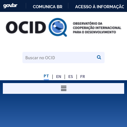
COMUNICA BR
ACESSO À INFORMAÇÃO
IR
PARA
O
CONTEÚDO
PT
EN
ES
FR