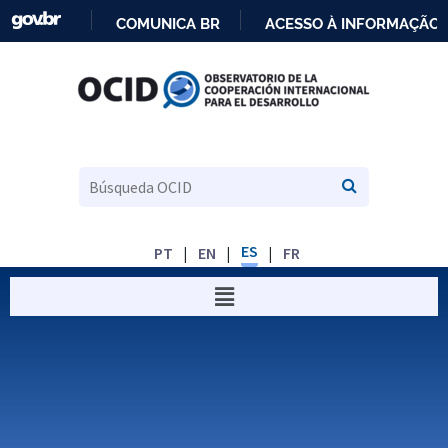
COMUNICA BR
ACESSO À INFORMAÇÃO
IR
PARA
O
CONTEÚDO
ES
PT
EN
FR