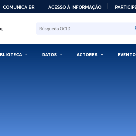
COMUNICA BR
ACESSO À INFORMAÇÃO
PARTICIP
IR
PARA
O
CONTEÚDO
IBLIOTECA
DATOS
ACTORES
EVENTO