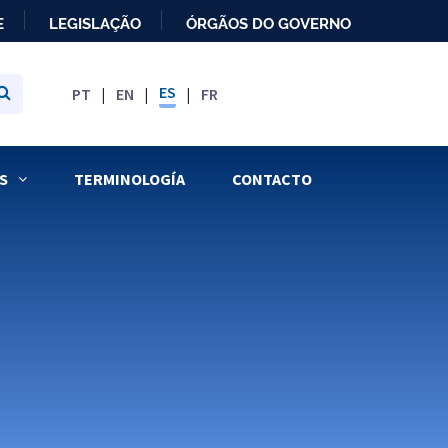
E
LEGISLAÇÃO
ÓRGÃOS DO GOVERNO
ES
PT
EN
FR
S
TERMINOLOGÍA
CONTACTO