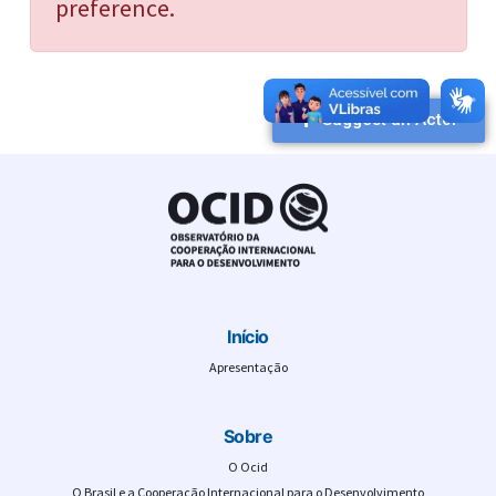
preference.
Suggest an Actor
Início
Apresentação
Sobre
O Ocid
O Brasil e a Cooperação Internacional para o Desenvolvimento