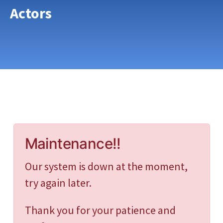
Actors
Maintenance!!
Our system is down at the moment,
try again later.
Thank you for your patience and