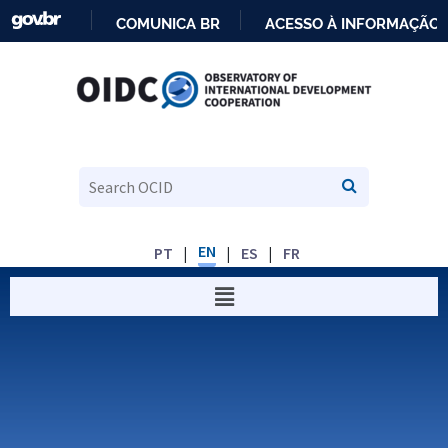
COMUNICA BR
ACESSO À INFORMAÇÃO
IR
PARA
O
CONTEÚDO
EN
PT
ES
FR