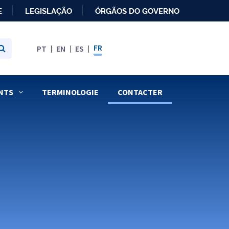
E
LEGISLAÇÃO
ÓRGÃOS DO GOVERNO
FR
PT
EN
ES
NTS
TERMINOLOGIE
CONTACTER