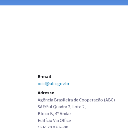
E-mail
ocid@abc.gov.br
Adresse
Agência Brasileira de Cooperação (ABC)
SAF/Sul Quadra 2, Lote 2,
Bloco B, 4º Andar
Edifício Via Office
CEP: 70.070-600