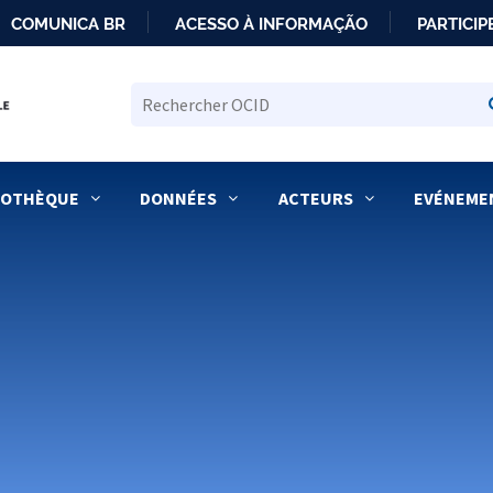
COMUNICA BR
ACESSO À INFORMAÇÃO
PARTICIP
IR
PARA
O
CONTEÚDO
IOTHÈQUE
DONNÉES
ACTEURS
EVÉNEME