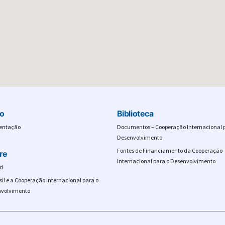
io
Biblioteca
entação
Documentos – Cooperação Internacional 
Desenvolvimento
Fontes de Financiamento da Cooperação
re
Internacional para o Desenvolvimento
d
sil e a Cooperação Internacional para o
volvimento