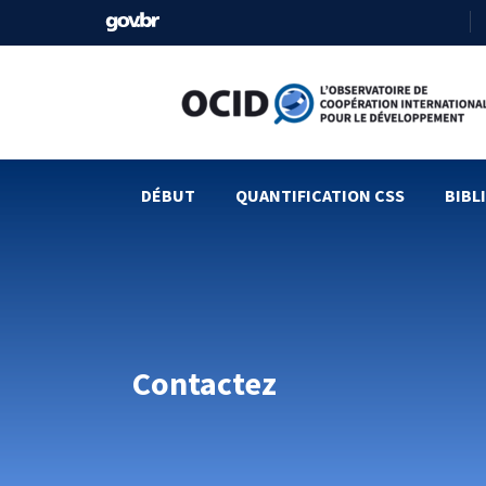
DÉBUT
QUANTIFICATION CSS​
BIBL
Contactez