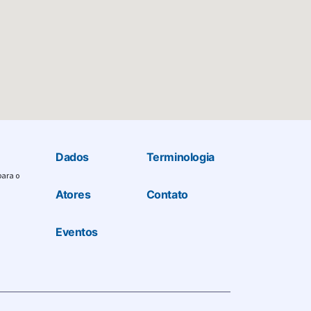
Dados
Terminologia
para o
Atores
Contato
Eventos